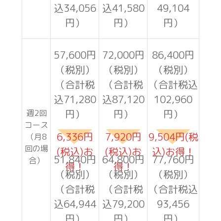
込34,056
込41,580
49,104
円）
円）
円）
57,600円
72,000円
86,400円
（税別）
（税別）
（税別）
（合計税
（合計税
（合計税込
込71,280
込87,120
102,960
円）
円）
円）
週2回
コース
6,336円
7,920円
9,504円(税
（月8
回の場
(税込)お
(税込)お
込)お得！
51,840円
64,800円
77,760円
合）
得！
得！
（税別）
（税別）
（税別）
（合計税
（合計税
（合計税込
込64,944
込79,200
93,456
円）
円）
円）