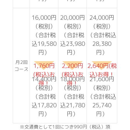
16,000円
20,000円
24,000円
（税別）
（税別）
（税別）
（合計税
（合計税
（合計税込
込19,580
込23,980
28,380
円）
円）
円）
月2回
1,760円
2,200円
2,640円(税
コース
(税込)お
(税込)お
込)お得！
14,400円
18,000円
21,600円
得！
得！
（税別）
（税別）
（税別）
（合計税
（合計税
（合計税込
込17,820
込21,780
25,740
円）
円）
円）
※交通費として1回につき990円（税込）頂