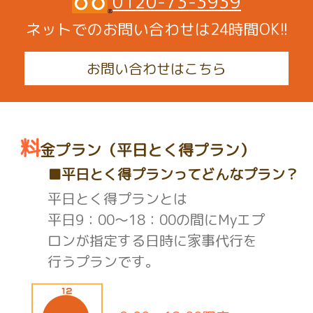
0120-73-3939
ネットでのお問い合わせは24時間OK!!
お問い合わせはこちら
料
金プラン（平日とく得プラン）
■平日とく得プランってどんなプラン？
平日とく得プランとは
平日9：00～18：00の間にMyエプ
ロンが指定する日時に家事代行を
行うプランです。