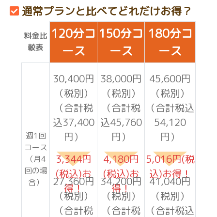
通常プランと比べてどれだけお得？
120分コ
150分コ
180分コ
料金比
較表
ース
ース
ース
30,400円
38,000円
45,600円
（税別）
（税別）
（税別）
（合計税
（合計税
（合計税込
込37,400
込45,760
54,120
円）
円）
円）
週1回
コース
3,344円
4,180円
5,016円(税
（月4
回の場
(税込)お
(税込)お
込)お得！
27,360円
34,200円
41,040円
合）
得！
得！
（税別）
（税別）
（税別）
（合計税
（合計税
（合計税込