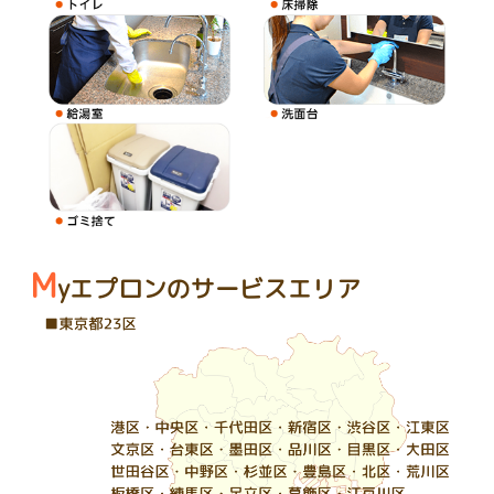
M
yエプロンのサービスエリア