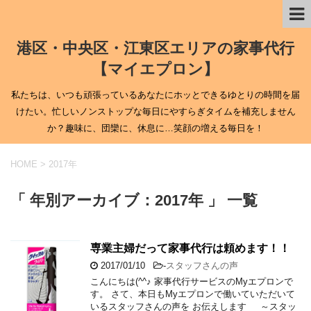
港区・中央区・江東区エリアの家事代行
【マイエプロン】
私たちは、いつも頑張っているあなたにホッとできるゆとりの時間を届
けたい。忙しいノンストップな毎日にやすらぎタイムを補充しません
か？趣味に、団欒に、休息に…笑顔の増える毎日を！
HOME
>
2017年
「 年別アーカイブ：2017年 」 一覧
専業主婦だって家事代行は頼めます！！
2017/01/10
-
スタッフさんの声
こんにちは(^^♪ 家事代行サービスのMyエプロンで
す。 さて、本日もMyエプロンで働いていただいて
いるスタッフさんの声を お伝えします ～スタッ