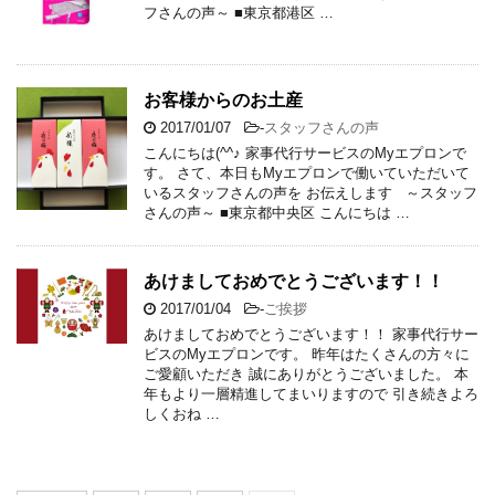
フさんの声～ ■東京都港区 …
お客様からのお土産
2017/01/07
-
スタッフさんの声
こんにちは(^^♪ 家事代行サービスのMyエプロンで
す。 さて、本日もMyエプロンで働いていただいて
いるスタッフさんの声を お伝えします ～スタッフ
さんの声～ ■東京都中央区 こんにちは …
あけましておめでとうございます！！
2017/01/04
-
ご挨拶
あけましておめでとうございます！！ 家事代行サー
ビスのMyエプロンです。 昨年はたくさんの方々に
ご愛顧いただき 誠にありがとうございました。 本
年もより一層精進してまいりますので 引き続きよろ
しくおね …