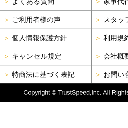
＞
よくある質問
＞
家事代
＞
ご利用者様の声
＞
スタッ
＞
個人情報保護方針
＞
利用規
＞
キャンセル規定
＞
会社概
＞
特商法に基づく表記
＞
お問い
Copyright ©
TrustSpeed,Inc.
All Right