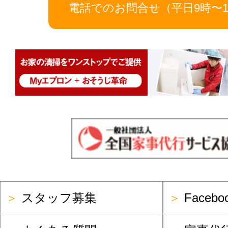
電話でのお問合せ（平日9時〜1
＞
スタッフ募集
＞
Faceb