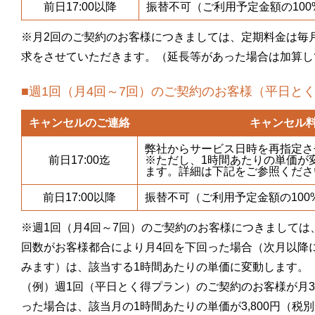
前日17:00以降
振替不可（ご利用予定金額の100
※月2回のご契約のお客様につきましては、定期料金は毎
求をさせていただきます。（延長等があった場合は加算し
■週1回（月4回～7回）のご契約のお客様（平日と
キャンセルのご連絡
キャンセル
弊社からサービス日時を再指定さ
前日17:00迄
※ただし、1時間あたりの単価が
ます。詳細は下記をご参照くださ
前日17:00以降
振替不可（ご利用予定金額の100
※週1回（月4回～7回）のご契約のお客様につきましては
回数がお客様都合により月4回を下回った場合（次月以降
みます）は、該当する1時間あたりの単価に変動します。
（例）週1回（平日とく得プラン）のご契約のお客様が月
った場合は、該当月の1時間あたりの単価が3,800円（税別）