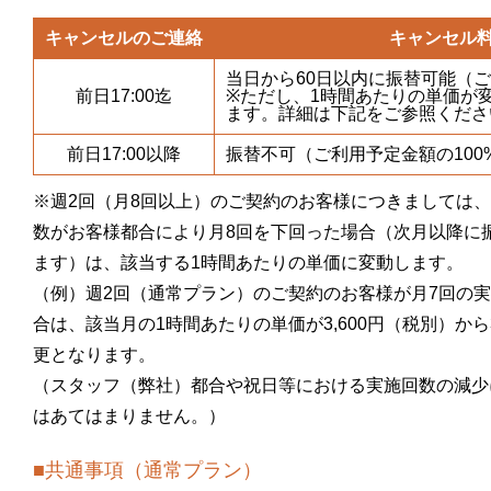
キャンセルのご連絡
キャンセル
当日から60日以内に振替可能（
前日17:00迄
※ただし、1時間あたりの単価が
ます。詳細は下記をご参照くださ
前日17:00以降
振替不可（ご利用予定金額の100
※週2回（月8回以上）のご契約のお客様につきましては
数がお客様都合により月8回を下回った場合（次月以降に
ます）は、該当する1時間あたりの単価に変動します。
（例）週2回（通常プラン）のご契約のお客様が月7回の
合は、該当月の1時間あたりの単価が3,600円（税別）から3
更となります。
（スタッフ（弊社）都合や祝日等における実施回数の減少
はあてはまりません。）
■共通事項（通常プラン）