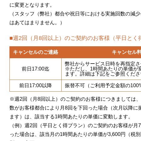
に変更となります。
（スタッフ（弊社）都合や祝日等における実施回数の減少
はあてはまりません。）
■週2回（月8回以上）のご契約のお客様（平日とく
キャンセルのご連絡
キャンセル
弊社からサービス日時を再指定さ
前日17:00迄
※ただし、1時間あたりの単価が
ます。詳細は下記をご参照くださ
前日17:00以降
振替不可（ご利用予定金額の100
※週2回（月8回以上）のご契約のお客様につきましては
数がお客様都合により月8回を下回った場合（次月以降に
ます）は、該当する1時間あたりの単価に変動します。
（例）週2回（平日とく得プラン）のご契約のお客様が月
った場合は、該当月の1時間あたりの単価が3,600円（税別）