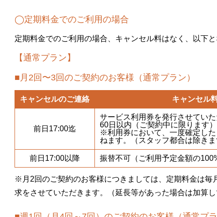
◯定期料金でのご利用の場合
定期料金でのご利用の場合、キャンセル料はなく、以下と
【通常プラン】
■月2回〜3回のご契約のお客様（通常プラン）
キャンセルのご連絡
キャンセル
サービス利用券を発行させていた
60日以内（ご契約中に限ります
前日17:00迄
※利用券において、一度確定した
ねます。（スタッフ都合は除きま
前日17:00以降
振替不可（ご利用予定金額の100
※月2回のご契約のお客様につきましては、定期料金は毎
求をさせていただきます。（延長等があった場合は加算し
■週1回（月4回～7回）のご契約のお客様（通常プ