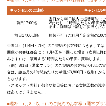
キャンセルのご連絡
キャンセル
当日から60日以内に振替可能（
前日17:00迄
※ただし、1時間あたりの単価が
ます。詳細は下記をご参照くださ
前日17:00以降
振替不可（ご利用予定金額の100
※週1回（月4回～7回）のご契約のお客様につきましては
回数がお客様都合により月4回を下回った場合（次月以降
みます）は、該当する1時間あたりの単価に変動します。
（例）週1回（通常プラン）のご契約のお客様が月3回の
合は、該当月の1時間あたりの単価が3,800円（税別）から4
となります。
（スタッフ（弊社）都合や祝日等における実施回数の減少
はあてはまりません。）
■週2回（月8回以上）のご契約のお客様（通常プラ