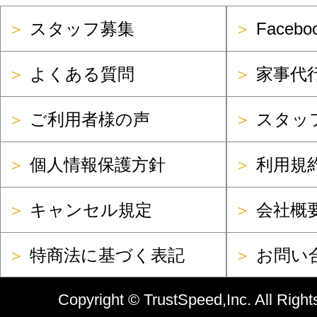
＞
スタッフ募集
＞
Faceb
＞
よくある質問
＞
家事代
＞
ご利用者様の声
＞
スタッ
＞
個人情報保護方針
＞
利用規
＞
キャンセル規定
＞
会社概
＞
特商法に基づく表記
＞
お問い
Copyright ©
TrustSpeed,Inc.
All Right