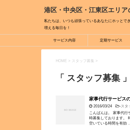
港区・中央区・江東区エリア
私たちは、いつも頑張っているあなたにホッとで
増える毎日を！
サービス内容
定期サービス
HOME
>
スタッフ募集
>
「 スタッフ募集 」
家事代行サービスの
2016/03/24
-
スタ
こんばんは。 家事代行
時募集しております。 時
空いている時間を有効 