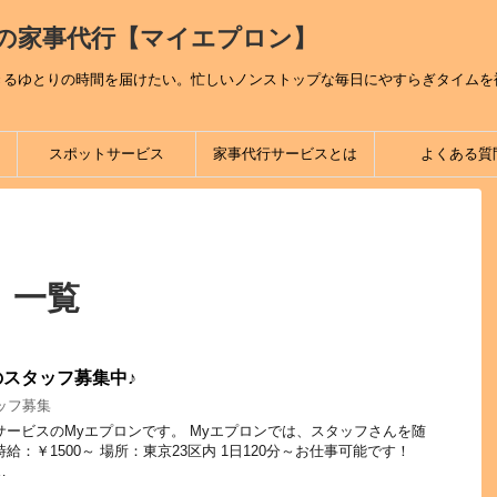
の家事代行【マイエプロン】
きるゆとりの時間を届けたい。忙しいノンストップな毎日にやすらぎタイムを
スポットサービス
家事代行サービスとは
よくある質
 一覧
スタッフ募集中♪
ッフ募集
サービスのMyエプロンです。 Myエプロンでは、スタッフさんを随
給：￥1500～ 場所：東京23区内 1日120分～お仕事可能です！
…