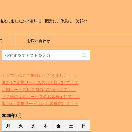
補充しませんか？趣味に、団欒に、休息に…笑顔の
問
お問い合わせ
カジフル様にご掲載いただきました！！
週2回の定期サービスのお客様宅にて！！
定期サービス初訪問のお客様宅にて！！
月２回の定期サービスのお客様宅にて！！
週1回の定期サービスのお客様宅にて！！
2026年8月
月
火
水
木
金
土
日