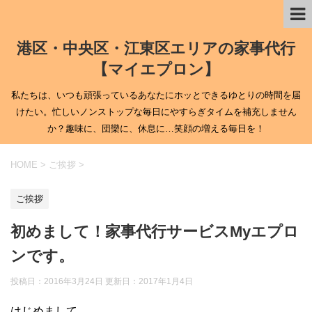
港区・中央区・江東区エリアの家事代行
【マイエプロン】
私たちは、いつも頑張っているあなたにホッとできるゆとりの時間を届
けたい。忙しいノンストップな毎日にやすらぎタイムを補充しません
か？趣味に、団欒に、休息に…笑顔の増える毎日を！
HOME
>
ご挨拶
>
ご挨拶
初めまして！家事代行サービスMyエプロ
ンです。
投稿日：2016年3月24日 更新日：
2017年1月4日
はじめまして。