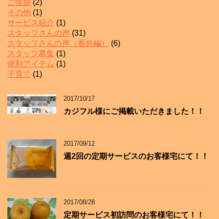
ご挨拶
(2)
その他
(1)
サービス紹介
(1)
スタッフさんの声
(31)
スタッフさんの声（番外編）
(6)
スタッフ募集
(1)
便利アイテム
(1)
子育て
(1)
2017/10/17
カジフル様にご掲載いただきました！！
2017/09/12
週2回の定期サービスのお客様宅にて！！
2017/08/28
定期サービス初訪問のお客様宅にて！！