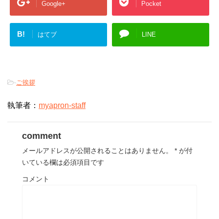
Google+
Pocket
B!
はてブ
LINE
-
ご挨拶
執筆者：
myapron-staff
comment
メールアドレスが公開されることはありません。
*
が付
いている欄は必須項目です
コメント