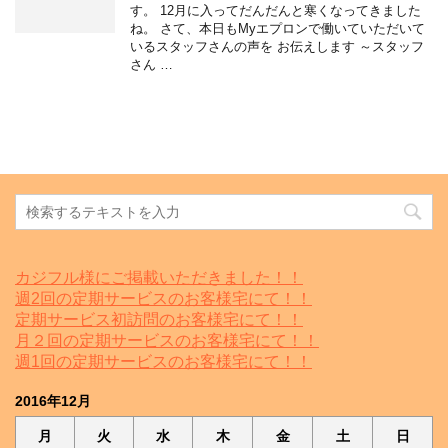
す。 12月に入ってだんだんと寒くなってきました
ね。 さて、本日もMyエプロンで働いていただいて
いるスタッフさんの声を お伝えします ～スタッフ
さん …
カジフル様にご掲載いただきました！！
週2回の定期サービスのお客様宅にて！！
定期サービス初訪問のお客様宅にて！！
月２回の定期サービスのお客様宅にて！！
週1回の定期サービスのお客様宅にて！！
2016年12月
月
火
水
木
金
土
日