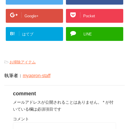
Google+
Pocket
B!
はてブ
LINE
-
お掃除アイテム
執筆者：
myapron-staff
comment
メールアドレスが公開されることはありません。
*
が付
いている欄は必須項目です
コメント