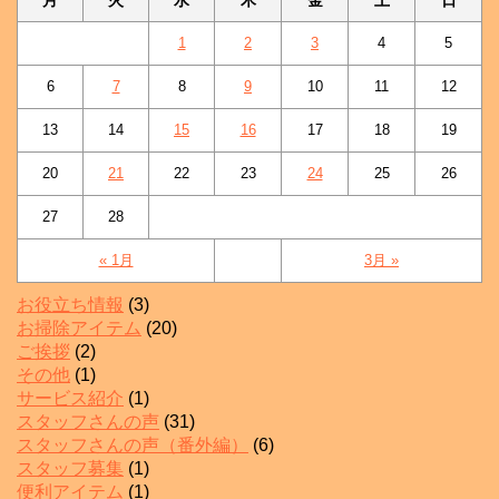
月
火
水
木
金
土
日
1
2
3
4
5
6
7
8
9
10
11
12
13
14
15
16
17
18
19
20
21
22
23
24
25
26
27
28
« 1月
3月 »
お役立ち情報
(3)
お掃除アイテム
(20)
ご挨拶
(2)
その他
(1)
サービス紹介
(1)
スタッフさんの声
(31)
スタッフさんの声（番外編）
(6)
スタッフ募集
(1)
便利アイテム
(1)