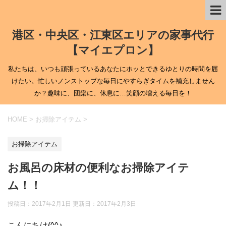
港区・中央区・江東区エリアの家事代行
【マイエプロン】
私たちは、いつも頑張っているあなたにホッとできるゆとりの時間を届
けたい。忙しいノンストップな毎日にやすらぎタイムを補充しません
か？趣味に、団欒に、休息に…笑顔の増える毎日を！
HOME
>
お掃除アイテム
>
お掃除アイテム
お風呂の床材の便利なお掃除アイテ
ム！！
投稿日：2017年2月1日 更新日：
2017年2月3日
こんにちは(^^♪