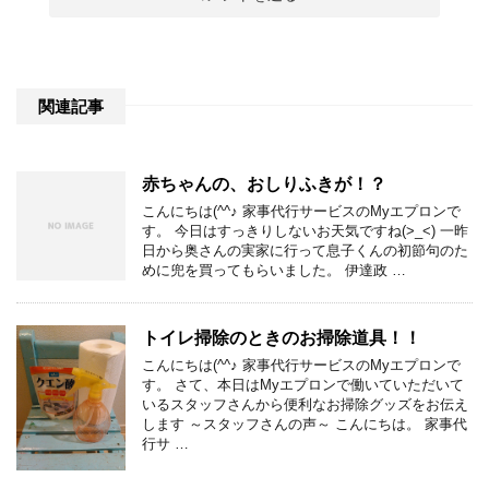
関連記事
赤ちゃんの、おしりふきが！？
こんにちは(^^♪ 家事代行サービスのMyエプロンで
す。 今日はすっきりしないお天気ですね(>_<) 一昨
日から奥さんの実家に行って息子くんの初節句のた
めに兜を買ってもらいました。 伊達政 …
トイレ掃除のときのお掃除道具！！
こんにちは(^^♪ 家事代行サービスのMyエプロンで
す。 さて、本日はMyエプロンで働いていただいて
いるスタッフさんから便利なお掃除グッズをお伝え
します ～スタッフさんの声～ こんにちは。 家事代
行サ …