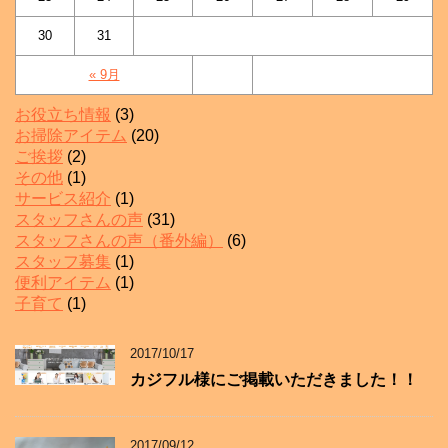
30
31
« 9月
お役立ち情報
(3)
お掃除アイテム
(20)
ご挨拶
(2)
その他
(1)
サービス紹介
(1)
スタッフさんの声
(31)
スタッフさんの声（番外編）
(6)
スタッフ募集
(1)
便利アイテム
(1)
子育て
(1)
2017/10/17
カジフル様にご掲載いただきました！！
2017/09/12