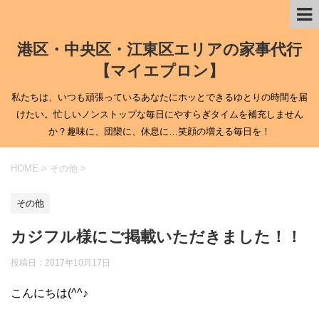
港区・中央区・江東区エリアの家事代行
【マイエプロン】
私たちは、いつも頑張っているあなたにホッとできるゆとりの時間を届
けたい。忙しいノンストップな毎日にやすらぎタイムを補充しません
か？趣味に、団欒に、休息に…笑顔の増える毎日を！
HOME
>
その他
>
その他
カジフル様にご掲載いただきました！！
投稿日：
2017年10月17日
こんにちは(^^♪