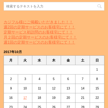
カジフル様にご掲載いただきました！！
週2回の定期サービスのお客様宅にて！！
定期サービス初訪問のお客様宅にて！！
月２回の定期サービスのお客様宅にて！！
週1回の定期サービスのお客様宅にて！！
2017年10月
月
火
水
木
金
土
日
1
2
3
4
5
6
7
8
9
10
11
12
13
14
15
16
17
18
19
20
21
22
23
24
25
26
27
28
29