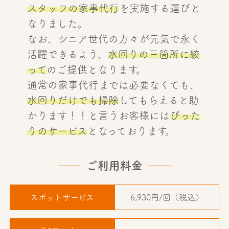
スタッフの家事代行
を実施する運びと
なりました。
なお、シニア世代の方々が元気で永く
活躍できるよう、
水回りの三箇所に絞
って
のご提供となります。
通常の家事代行までは必要なくても、
水回りだけでも掃除
してもらえると助
かります！！と言うお客様には
ぴった
りのサービス
となっております。
ご利用料金
スポットサービス
6,930円/回（税込）