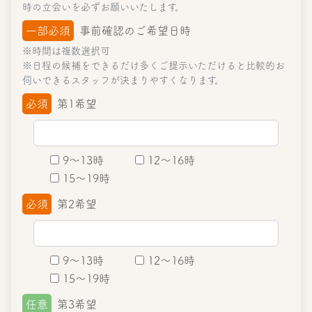
時の立会いを必ずお願いいたします。
一部必須
事前確認のご希望日時
※時間は複数選択可
※日程の候補をできるだけ多くご提示いただけると比較的お
伺いできるスタッフが決まりやすくなります。
必須
第1希望
9～13時
12～16時
15～19時
必須
第2希望
9～13時
12～16時
15～19時
任意
第3希望