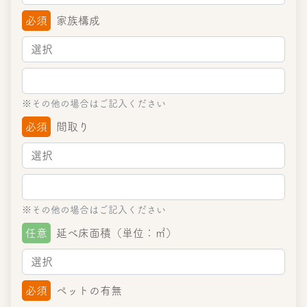
必須
家族構成
※その他の場合はご記入ください
必須
間取り
※その他の場合はご記入ください
任意
延べ床面積（単位：㎡）
必須
ペットの有無