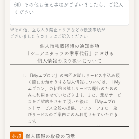
※その他、立ち入り禁止エリアなどの伝達事項が
ございましたらコチラにご記入ください
個人情報取得時の通知事項
「シニアスタッフの家事代行」における
個人情報の取り扱いについて
「Myエプロン」の初回お試しサービス申込み頂
く際にお預かりする個人情報については、「My
エプロン」の初回お試しサービス履行のための
みに利用させていただきます。また、定期サービ
スをご契約をさせて頂いた後は、「Myエプロ
ン」サービス全般の提供、アフターフォロー及
びサービスのご案内にのみ利用させていただき
ます。
お申込みに際してお預かりする個人情報につい
ては、法令に基づく場合や人の生命、身体又は
必須
個人情報の取扱の同意