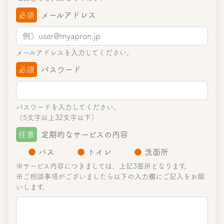
必須
メールアドレス
メールアドレスを入力してください。
必須
パスワード
パスワードを入力してください。
（5文字以上32文字以下）
任意
定期的なサービスの内容
●
バス
●
トイレ
●
洗面所
※サービス内容につきましては、上記3箇所となります。
※ご相談事項がございましたら以下の入力欄にご記入をお願
いします。