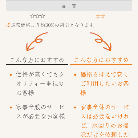
品 質
☆☆☆
☆☆
※
通常価格より約30%の割引となります。
こんな方におすすめ
こんな方におすすめ
価格が高くてもク
価格を抑えて安く
オリティー重視の
ご利用したいお客
お客様
様
家事全般のサービ
家事全体のサービ
スが必要なお客様
スは必要ないけれ
ど、水回りのお掃
除だけを依頼した