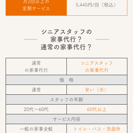
月2回以上の
5,445円/回（税込）
定期サービス
シニアスタッフの
家事代行？
通常の家事代行？
通常
シニアスタッフ
の家事代行
の家事代行
価 格
通常
安い（※）
スタッフの年齢
20代〜60代
60代以上
サービス内容
一般の家事全般
トイレ・バス・洗面所