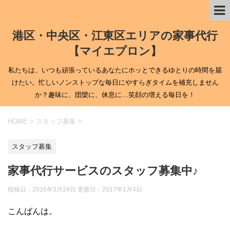
港区・中央区・江東区エリアの家事代行
【マイエプロン】
私たちは、いつも頑張っているあなたにホッとできるゆとりの時間を届
けたい。忙しいノンストップな毎日にやすらぎタイムを補充しません
か？趣味に、団欒に、休息に…笑顔の増える毎日を！
HOME
>
スタッフ募集
>
スタッフ募集
家事代行サービスのスタッフ募集中♪
投稿日：2016年3月24日 更新日：
2017年1月4日
こんばんは。