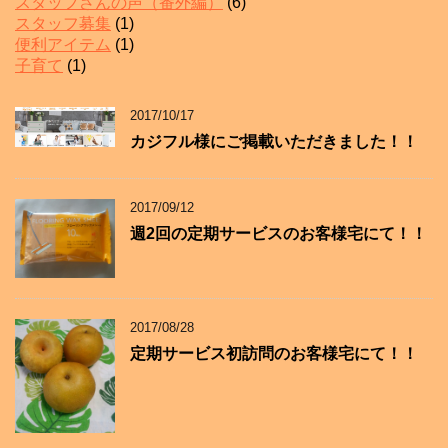
スタッフさんの声（番外編）
(6)
スタッフ募集
(1)
便利アイテム
(1)
子育て
(1)
2017/10/17
カジフル様にご掲載いただきました！！
2017/09/12
週2回の定期サービスのお客様宅にて！！
2017/08/28
定期サービス初訪問のお客様宅にて！！