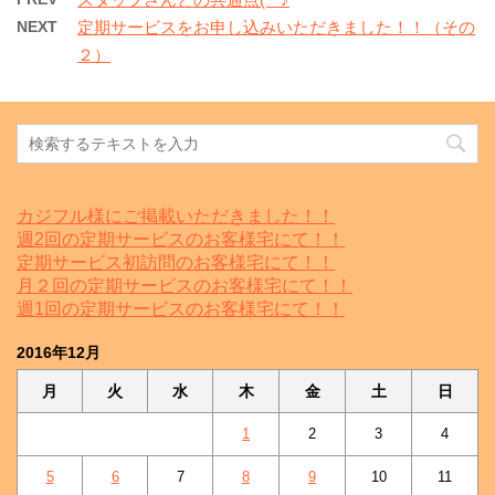
NEXT
定期サービスをお申し込みいただきました！！（その
２）
カジフル様にご掲載いただきました！！
週2回の定期サービスのお客様宅にて！！
定期サービス初訪問のお客様宅にて！！
月２回の定期サービスのお客様宅にて！！
週1回の定期サービスのお客様宅にて！！
2016年12月
月
火
水
木
金
土
日
1
2
3
4
5
6
7
8
9
10
11