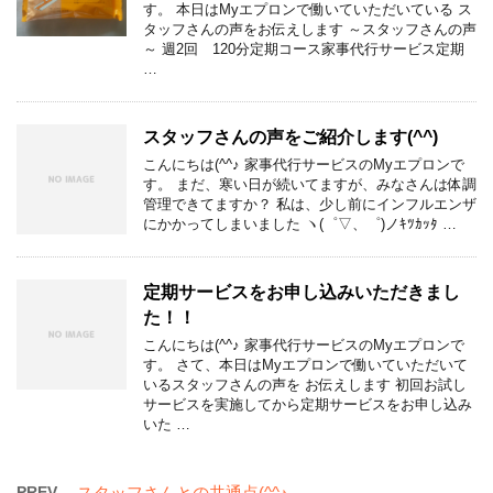
す。 本日はMyエプロンで働いていただいている ス
タッフさんの声をお伝えします ～スタッフさんの声
～ 週2回 120分定期コース家事代行サービス定期
…
スタッフさんの声をご紹介します(^^)
こんにちは(^^♪ 家事代行サービスのMyエプロンで
す。 まだ、寒い日が続いてますが、みなさんは体調
管理できてますか？ 私は、少し前にインフルエンザ
にかかってしまいました ヽ(゜▽、゜)ノｷﾂｶｯﾀ …
定期サービスをお申し込みいただきまし
た！！
こんにちは(^^♪ 家事代行サービスのMyエプロンで
す。 さて、本日はMyエプロンで働いていただいて
いるスタッフさんの声を お伝えします 初回お試し
サービスを実施してから定期サービスをお申し込み
いた …
PREV
スタッフさんとの共通点(^^♪