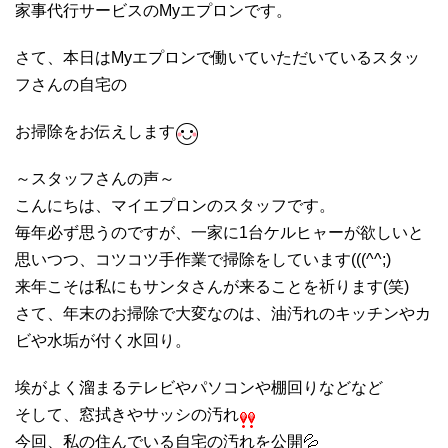
家事代行サービスのMyエプロンです。
さて、本日はMyエプロンで働いていただいているスタッ
フさんの自宅の
お掃除をお伝えします
～スタッフさんの声～
こんにちは、マイエプロンのスタッフです。
毎年必ず思うのですが、
一家に1台ケルヒャーが欲しいと
思いつつ、
コツコツ手作業で掃除をしています(((^^;)
来年こそは私にもサンタさんが来ることを祈ります(笑)
さて、年末のお掃除で大変なのは、
油汚れのキッチンやカ
ビや水垢が付く水回り。
埃がよく溜まるテレビやパソコンや棚回りなどなど
そして、窓拭きやサッシの汚れ
今回、私の住んでいる自宅の汚れを公開💦