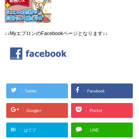
↓↓MyエプロンのFacebookページとなります↓↓
Twitter
Facebook
Google+
Pocket
B!
はてブ
LINE