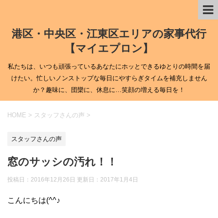
港区・中央区・江東区エリアの家事代行
【マイエプロン】
私たちは、いつも頑張っているあなたにホッとできるゆとりの時間を届
けたい。忙しいノンストップな毎日にやすらぎタイムを補充しません
か？趣味に、団欒に、休息に…笑顔の増える毎日を！
HOME
>
スタッフさんの声
>
スタッフさんの声
窓のサッシの汚れ！！
投稿日：2016年12月26日 更新日：
2017年1月4日
こんにちは(^^♪