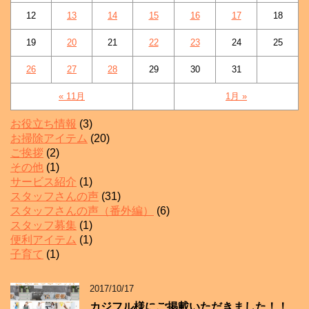
12
13
14
15
16
17
18
19
20
21
22
23
24
25
26
27
28
29
30
31
« 11月
1月 »
お役立ち情報
(3)
お掃除アイテム
(20)
ご挨拶
(2)
その他
(1)
サービス紹介
(1)
スタッフさんの声
(31)
スタッフさんの声（番外編）
(6)
スタッフ募集
(1)
便利アイテム
(1)
子育て
(1)
2017/10/17
カジフル様にご掲載いただきました！！