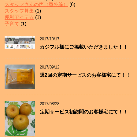
スタッフさんの声（番外編）
(6)
スタッフ募集
(1)
便利アイテム
(1)
子育て
(1)
2017/10/17
カジフル様にご掲載いただきました！！
2017/09/12
週2回の定期サービスのお客様宅にて！！
2017/08/28
定期サービス初訪問のお客様宅にて！！