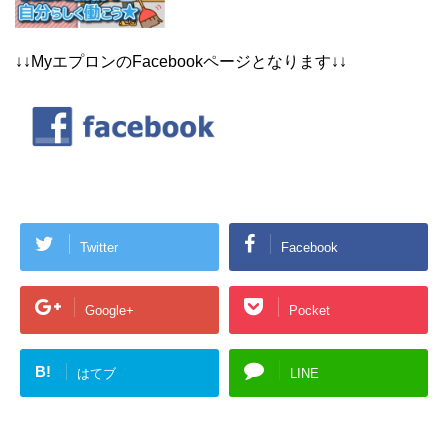
↓↓MyエプロンのFacebookページとなります↓↓
Twitter
Facebook
Google+
Pocket
B!
はてブ
LINE