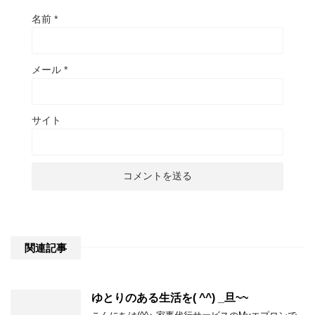
名前
*
メール
*
サイト
関連記事
ゆとりのある生活を( ^^) _旦~~