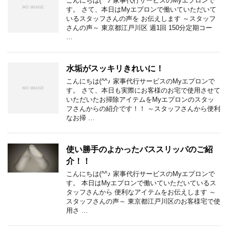
こんにちは(^^♪ 家事代行サービスのMyエプロンで
す。 さて、本日はMyエプロンで働いていただいて
いるスタッフさんの声を お伝えします ～スタッフ
さんの声～ 東京都江戸川区 週1回 150分定期コー
…
水垢がスッキリきれいに！
こんにちは(^^♪ 家事代行サービスのMyエプロンで
す。 さて、本日も実際にお客様のお宅で使用させて
いただいたお掃除アイテムをMyエプロンのスタッ
フさんからの紹介です！！ ～スタッフさんから便利
なお掃 …
使い勝手のよかったバススリッパのご紹
介！！
こんにちは(^^♪ 家事代行サービスのMyエプロンで
す。 本日はMyエプロンで働いていただいているス
タッフさんから 便利なアイテムをお伝えします ～
スタッフさんの声～ 東京都江戸川区のお客様宅で使
用さ …