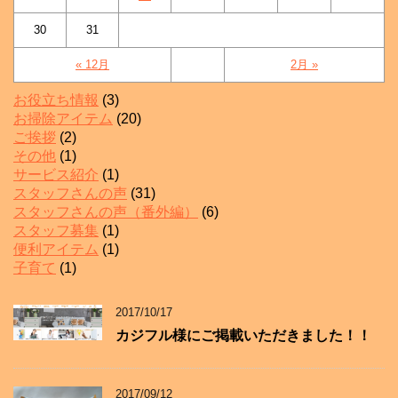
30
31
« 12月
2月 »
お役立ち情報
(3)
お掃除アイテム
(20)
ご挨拶
(2)
その他
(1)
サービス紹介
(1)
スタッフさんの声
(31)
スタッフさんの声（番外編）
(6)
スタッフ募集
(1)
便利アイテム
(1)
子育て
(1)
2017/10/17
カジフル様にご掲載いただきました！！
2017/09/12