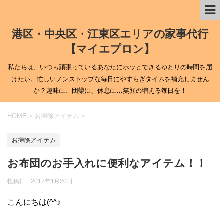
港区・中央区・江東区エリアの家事代行
【マイエプロン】
私たちは、いつも頑張っているあなたにホッとできるゆとりの時間を届
けたい。忙しいノンストップな毎日にやすらぎタイムを補充しません
か？趣味に、団欒に、休息に…笑顔の増える毎日を！
HOME
>
お掃除アイテム
>
お掃除アイテム
お布団のお手入れに便利なアイテム！！
投稿日：
2017年1月20日
こんにちは(^^♪