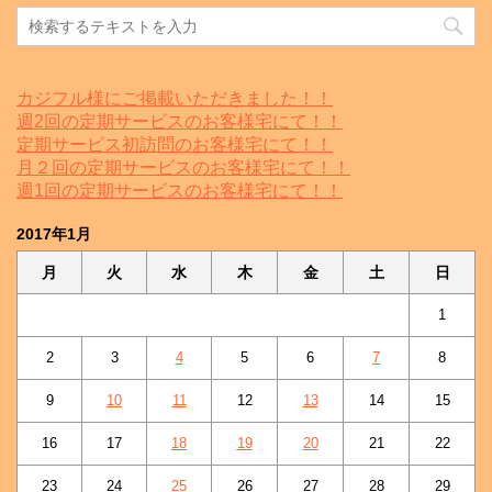
カジフル様にご掲載いただきました！！
週2回の定期サービスのお客様宅にて！！
定期サービス初訪問のお客様宅にて！！
月２回の定期サービスのお客様宅にて！！
週1回の定期サービスのお客様宅にて！！
2017年1月
月
火
水
木
金
土
日
1
2
3
4
5
6
7
8
9
10
11
12
13
14
15
16
17
18
19
20
21
22
23
24
25
26
27
28
29