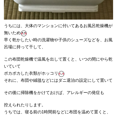
うちには、
大体のマンションに付いてあるお風呂乾燥機が
無いため
早く乾かしたい時の洗濯物や子供のシューズなどを、
お風
呂場に持って干して、
この布団乾燥機で温風を出して置くと、
いつの間にやら乾
いていて
ポカポカした衣類がホッコリ
それに、布団や絨毯などにはダニ退治の設定にして置いて
その後に掃除機をかけておけば、
アレルギーの発症も
控えられたりします。
うちでは、寝る前の1時間前などに布団を温めて置くと、