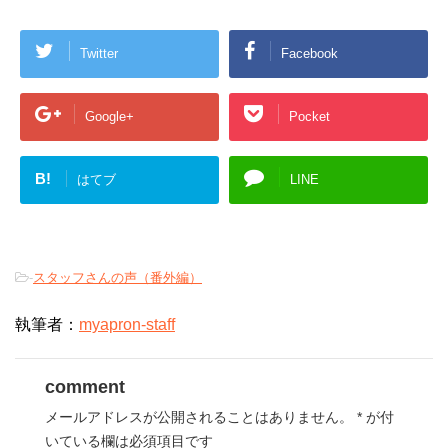
Twitter
Facebook
Google+
Pocket
B!
はてブ
LINE
-
スタッフさんの声（番外編）
執筆者：
myapron-staff
comment
メールアドレスが公開されることはありません。
*
が付
いている欄は必須項目です