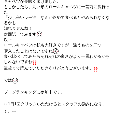
キャベツが美味く頂けました。
もしかしたら、丸い形のロールキャベツに一昔前に流行っ
た
「
少し辛いラー油」
なんか絡めて食べるとやめられなくな
るかも
知れませんね！
次回試してみます
以上
ロールキャベツは私も大好きですが、違うものを二つ
購入したことはないですね
食べ比べしてみたらそれぞれの良さがより一層わかるかも
しれないですね
最後まで読んでいただきありがとうございます。
では
ブログランキングに参加中です。
↓↓1日1回クリックいただけるとスタッフの励みになりま
す。↓↓