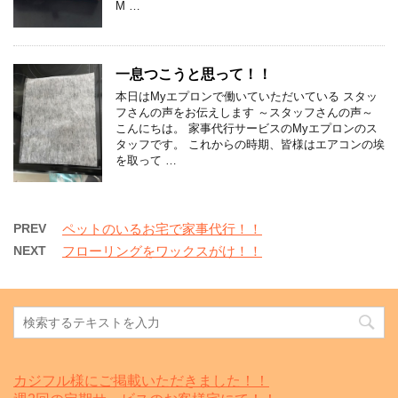
M …
一息つこうと思って！！
本日はMyエプロンで働いていただいている スタッ
フさんの声をお伝えします ～スタッフさんの声～
こんにちは。 家事代行サービスのMyエプロンのス
タッフです。 これからの時期、皆様はエアコンの埃
を取って …
PREV
ペットのいるお宅で家事代行！！
NEXT
フローリングをワックスがけ！！
カジフル様にご掲載いただきました！！