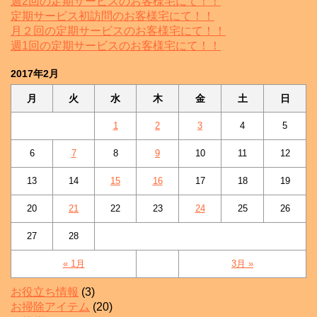
週2回の定期サービスのお客様宅にて！！
定期サービス初訪問のお客様宅にて！！
月２回の定期サービスのお客様宅にて！！
週1回の定期サービスのお客様宅にて！！
2017年2月
月
火
水
木
金
土
日
1
2
3
4
5
6
7
8
9
10
11
12
13
14
15
16
17
18
19
20
21
22
23
24
25
26
27
28
« 1月
3月 »
お役立ち情報
(3)
お掃除アイテム
(20)