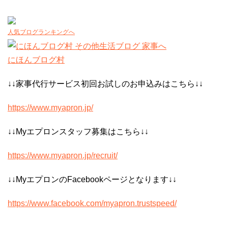
人気ブログランキングへ
にほんブログ村
↓↓家事代行サービス初回お試しのお申込みはこちら↓↓
https://www.myapron.jp/
↓↓Myエプロンスタッフ募集はこちら↓↓
https://www.myapron.jp/recruit/
↓↓MyエプロンのFacebookページとなります↓↓
https://www.facebook.com/myapron.trustspeed/