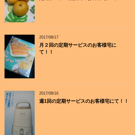
2017/08/17
月２回の定期サービスのお客様宅に
て！！
2017/08/16
週1回の定期サービスのお客様宅にて！！