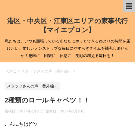
港区・中央区・江東区エリアの家事代行
【マイエプロン】
私たちは、いつも頑張っているあなたにホッとできるゆとりの時間を届
けたい。忙しいノンストップな毎日にやすらぎタイムを補充しません
か？趣味に、団欒に、休息に…笑顔の増える毎日を！
HOME
>
スタッフさんの声（番外編）
>
スタッフさんの声（番外編）
2種類のロールキャベツ！！
投稿日：2017年2月21日 更新日：
2017年2月23日
こんにちは(^^♪