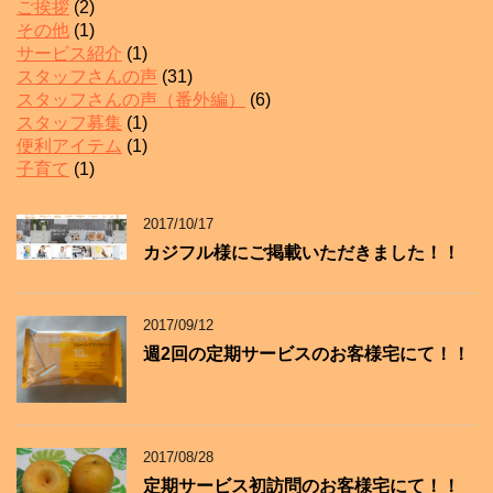
ご挨拶
(2)
その他
(1)
サービス紹介
(1)
スタッフさんの声
(31)
スタッフさんの声（番外編）
(6)
スタッフ募集
(1)
便利アイテム
(1)
子育て
(1)
2017/10/17
カジフル様にご掲載いただきました！！
2017/09/12
週2回の定期サービスのお客様宅にて！！
2017/08/28
定期サービス初訪問のお客様宅にて！！