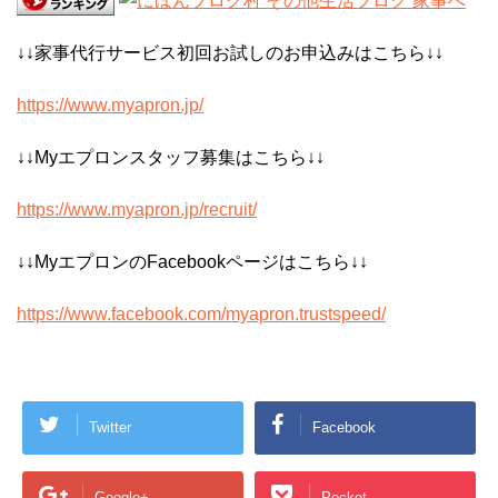
↓↓家事代行サービス初回お試しのお申込みはこちら↓↓
https://www.myapron.jp/
↓↓Myエプロンスタッフ募集はこちら↓↓
https://www.myapron.jp/recruit/
↓↓MyエプロンのFacebookページはこちら↓↓
https://www.facebook.com/myapron.trustspeed/
Twitter
Facebook
Google+
Pocket