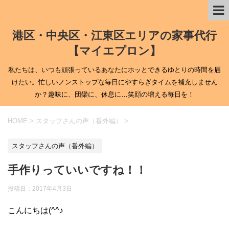
港区・中央区・江東区エリアの家事代行
【マイエプロン】
私たちは、いつも頑張っているあなたにホッとできるゆとりの時間を届
けたい。忙しいノンストップな毎日にやすらぎタイムを補充しません
か？趣味に、団欒に、休息に…笑顔の増える毎日を！
HOME
>
スタッフさんの声（番外編）
>
スタッフさんの声（番外編）
手作りっていいですね！！
投稿日：
2017年4月3日
こんにちは(^^♪