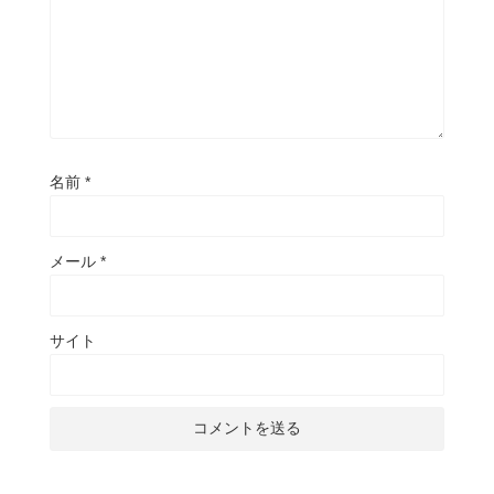
名前
*
メール
*
サイト