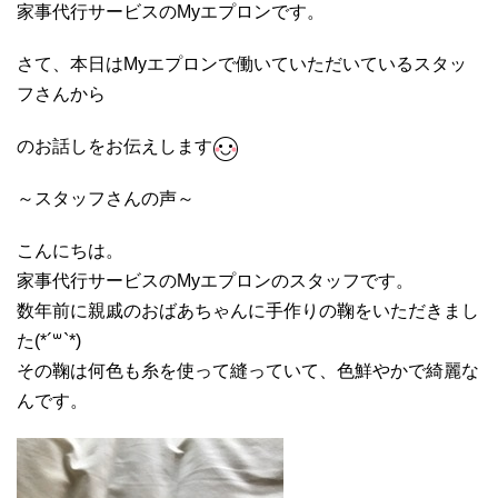
家事代行サービスのMyエプロンです。
さて、本日はMyエプロンで働いていただいているスタッ
フさんから
のお話しをお伝えします
～スタッフさんの声～
こんにちは。
家事代行サービスのMyエプロンのスタッフです。
数年前に親戚のおばあちゃんに手作りの鞠をいただきまし
た(*´
꒳`*)
その鞠は何色も糸を使って縫っていて、色鮮やかで綺麗な
んです。