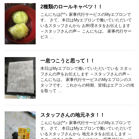
2種類のロールキャベツ！！
こんにちは(^^♪ 家事代行サービスのMyエプロンで
す。 さて、本日はMyエプロンで働いていただいて
いるスタッフさんから お料理ネタをお伝えします
～スタッフさんの声～ こんにちは。 家事代行サー
ビス …
一息つこうと思って！！
本日はMyエプロンで働いていただいている スタッ
フさんの声をお伝えします ～スタッフさんの声～
こんにちは。 家事代行サービスのMyエプロンのス
タッフです。 これからの時期、皆様はエアコンの埃
を取って …
スタッフさんの地元ネタ！！
こんにちは(^^♪ 家事代行サービスのMyエプロンで
す。 さて、本日はMyエプロンで働いていただいて
いるスタッフさんから 地元ネタをお伝えします ～