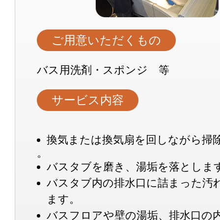
ご用意いただくもの
バス用洗剤・スポンジ 等
サービス内容
換気または換気扇を回しながら掃
。
バスタブを磨き、湯垢を落としま
バスタブ内の排水口に詰まった汚
ます。
バスフロアや壁の湯垢、排水口の