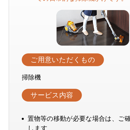
ご用意いただくもの
掃除機
サービス内容
置物等の移動が必要な場合は、ご
します