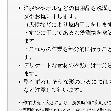
洋服ややオルなどの日用品を洗濯
ダやお庭に干します。
（天候などにより屋内干しをしま
・すでに干してあるお洗濯物を取
ます
・これらの作業を部分的に行うこ
す。
デリケートな素材の衣類には十分
ます。
型くずれしそうな形のいるにには
など注意して行います。
※作業状況・広さにより、所要時間に変動が
※専門的な清掃でないため、落とせない汚れ