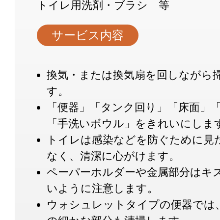
トイレ用洗剤・ブラシ 等
サービス内容
換気・または換気扇を回しながら
す。
「便器」「タンク回り」「床面」
「手洗いボウル」をきれいにしま
トイレは感染などを防ぐために見
なく、清潔に心がけます。
ペーパーホルダーや金属部分はキ
いように注意します。
ウォシュレットタイプの便器では