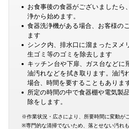
お食事後の食器がございましたら
浄から始めます。
食器洗浄機がある場合、お客様の
ます
シンク内、排水口に溜まったヌメ
生ゴミ等のゴミを除去します
キッチン台や下扉、ガス台などに
油汚れなどを拭き取ります。油汚
場合、時間を要することもありま
所定の時間の中で食器棚や電気製
除をします。
※作業状況・広さにより、所要時間に変動が
※専門的な清掃でないため、落とせない汚れ