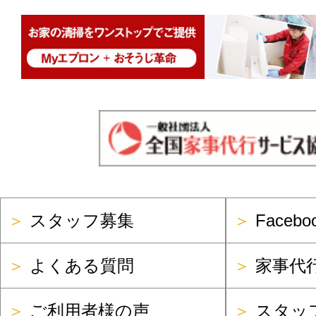
＞
スタッフ募集
＞
Faceb
＞
よくある質問
＞
家事代
＞
ご利用者様の声
＞
スタッ