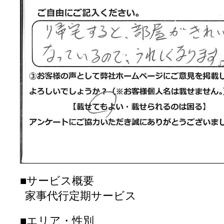
■サービス概要
家事代行定期サービス
■エリア・性別