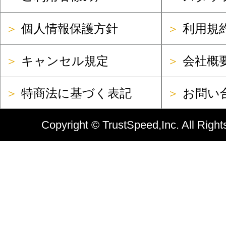
＞
個人情報保護方針
＞
利用規
＞
キャンセル規定
＞
会社概
＞
特商法に基づく表記
＞
お問い
Copyright ©
TrustSpeed,Inc.
All Right