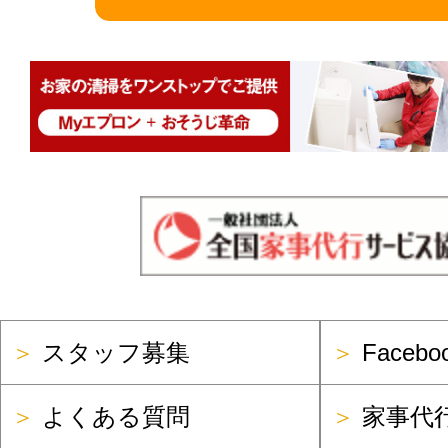
＞
スタッフ募集
＞
Faceb
＞
よくある質問
＞
家事代