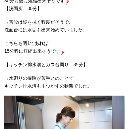
30分前後に短縮出来そうです
【洗面所 30分】
→普段は鏡を拭く程度だそうで、
洗面台には水垢も出来始めていました。
こちらも週1であれば
15分程に短縮出来そうです
【キッチン排水溝とガス台周り 35分】
→水廻りの掃除が苦手とのことで
キッチン排水溝も手つかずの状態でした。