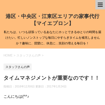
港区・中央区・江東区エリアの家事代行
【マイエプロン】
私たちは、いつも頑張っているあなたにホッとできるゆとりの時間を届
けたい。忙しいノンストップな毎日にやすらぎタイムを補充しません
か？趣味に、団欒に、休息に…笑顔の増える毎日を！
HOME
>
スタッフさんの声
>
スタッフさんの声
タイムマネジメントが重要なのです！！
投稿日：2016年12月8日 更新日：
2017年1月24日
こんにちは(^^♪