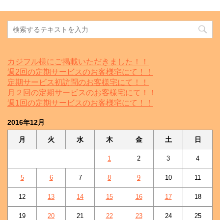
カジフル様にご掲載いただきました！！
週2回の定期サービスのお客様宅にて！！
定期サービス初訪問のお客様宅にて！！
月２回の定期サービスのお客様宅にて！！
週1回の定期サービスのお客様宅にて！！
2016年12月
月
火
水
木
金
土
日
1
2
3
4
5
6
7
8
9
10
11
12
13
14
15
16
17
18
19
20
21
22
23
24
25