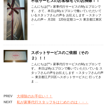
不在サービスのお客様宅でのお掃除！！
こんにちは(^^♪ 家事代行サービスのMyエプロンで
す。 さて、本日はMyエプロンで働いていただいて
いるスタッフさんの声を お伝えします ～スタッフ
さんの声～ 月2回 120分定期コース 東京都江東区
…
スポットサービスのご依頼（その
２）！！
こんにちは(^^♪ 家事代行サービスのMyエプロンで
す。 本日はMyエプロンで働いていただいている ス
タッフさんの声をお伝えします ～スタッフさんの声
～ 東京都江戸川区へスポットサービスに 行ってき
ま …
PREV
大掃除のお手伝い！！
NEXT
私が家事代行スタッフをはじめたのは・・・