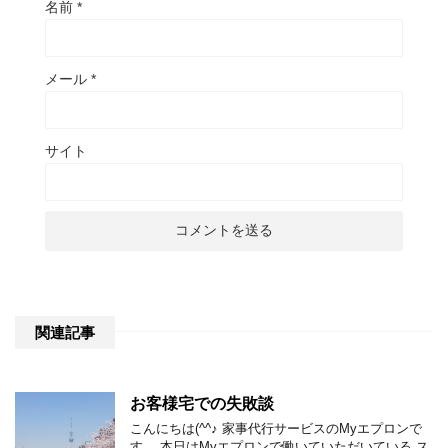
名前
*
メール
*
サイト
関連記事
お客様宅での失敗談
こんにちは(^^♪ 家事代行サービスのMyエプロンで
す。 本日はMyエプロンで働いていただいている ス