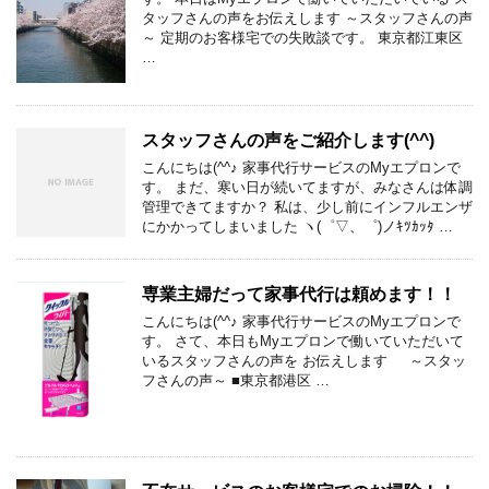
タッフさんの声をお伝えします ～スタッフさんの声
～ 定期のお客様宅での失敗談です。 東京都江東区
…
スタッフさんの声をご紹介します(^^)
こんにちは(^^♪ 家事代行サービスのMyエプロンで
す。 まだ、寒い日が続いてますが、みなさんは体調
管理できてますか？ 私は、少し前にインフルエンザ
にかかってしまいました ヽ(゜▽、゜)ノｷﾂｶｯﾀ …
専業主婦だって家事代行は頼めます！！
こんにちは(^^♪ 家事代行サービスのMyエプロンで
す。 さて、本日もMyエプロンで働いていただいて
いるスタッフさんの声を お伝えします ～スタッ
フさんの声～ ■東京都港区 …