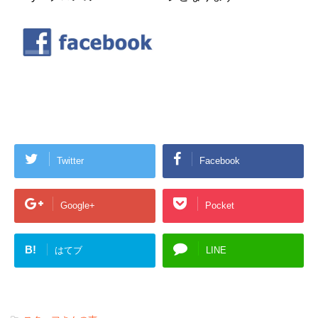
Twitter
Facebook
Google+
Pocket
B!
はてブ
LINE