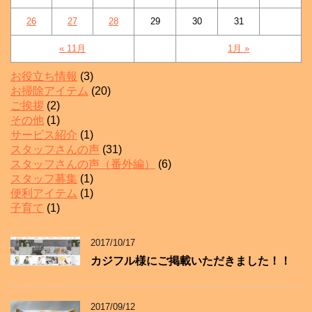
26
27
28
29
30
31
« 11月
1月 »
お役立ち情報
(3)
お掃除アイテム
(20)
ご挨拶
(2)
その他
(1)
サービス紹介
(1)
スタッフさんの声
(31)
スタッフさんの声（番外編）
(6)
スタッフ募集
(1)
便利アイテム
(1)
子育て
(1)
2017/10/17
カジフル様にご掲載いただきました！！
2017/09/12