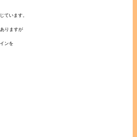
じています。
はありますが
インを