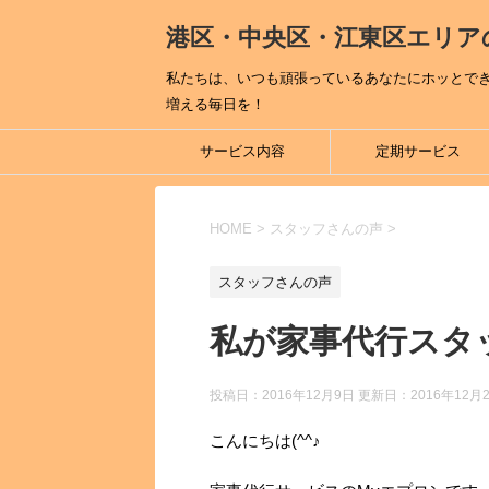
港区・中央区・江東区エリア
私たちは、いつも頑張っているあなたにホッとで
増える毎日を！
サービス内容
定期サービス
HOME
>
スタッフさんの声
>
スタッフさんの声
私が家事代行スタ
投稿日：2016年12月9日 更新日：
2016年12月
こんにちは(^^♪