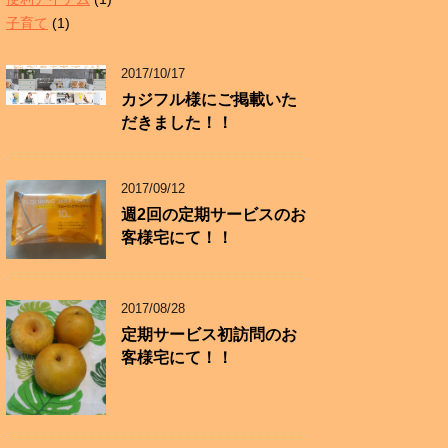
子育て
(1)
2017/10/17
カジフル様にご掲載いた
だきました！！
2017/09/12
週2回の定期サービスのお
客様宅にて！！
2017/08/28
定期サービス初訪問のお
客様宅にて！！