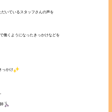
。
ただいているスタッフさんの声を
で働くようになったきっかけなどを
きっかけ
。
師