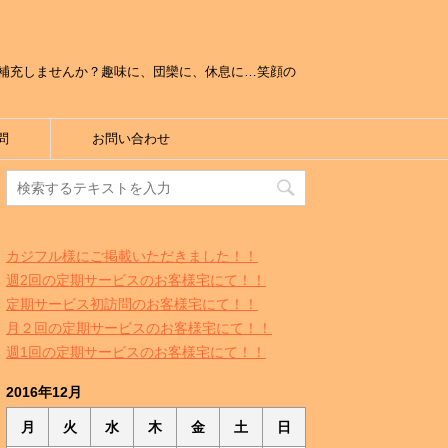
補充しませんか？趣味に、団欒に、休息に…笑顔の
問
お問い合わせ
カジフル様にご掲載いただきました！！
週2回の定期サービスのお客様宅にて！！
定期サービス初訪問のお客様宅にて！！
月２回の定期サービスのお客様宅にて！！
週1回の定期サービスのお客様宅にて！！
2016年12月
月
火
水
木
金
土
日