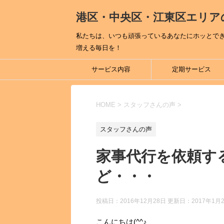
港区・中央区・江東区エリア
私たちは、いつも頑張っているあなたにホッとで
増える毎日を！
サービス内容
定期サービス
HOME
>
スタッフさんの声
>
スタッフさんの声
家事代行を依頼す
ど・・・
投稿日：2016年12月28日 更新日：
2017年1月
こんにちは(^^♪