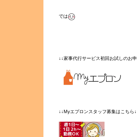
では
↓↓家事代行サービス初回お試しのお申
↓↓Myエプロンスタッフ募集はこちら↓