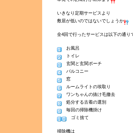
いきなり定期サービスより
敷居が低いのではないでしょうか
全4回で行ったサービスは以下の通り
お風呂
トイレ
玄関と玄関ポーチ
バルコニー
窓
ルームライトの埃取り
ワンちゃんの抜け毛撤去
処分する古着の選別
毎回の掃除機掛け
ゴミ捨て
掃除機は