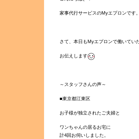
家事代行サービスのMyエプロンです
さて、本日もMyエプロンで働いてい
お伝えします
～スタッフさんの声～
■東京都江東区
お子様が独立されたご夫婦と
ワンちゃんの居るお宅に
計4回お伺いしました。