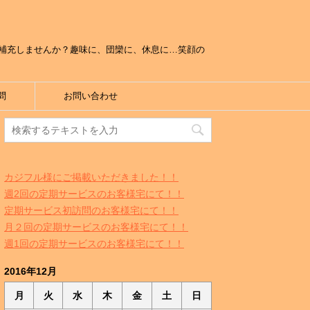
補充しませんか？趣味に、団欒に、休息に…笑顔の
問
お問い合わせ
カジフル様にご掲載いただきました！！
週2回の定期サービスのお客様宅にて！！
定期サービス初訪問のお客様宅にて！！
月２回の定期サービスのお客様宅にて！！
週1回の定期サービスのお客様宅にて！！
2016年12月
月
火
水
木
金
土
日