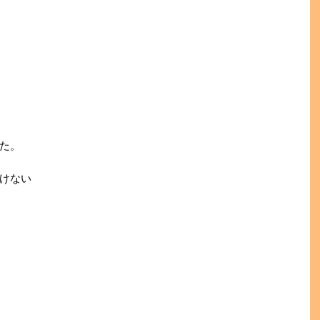
た。
けない