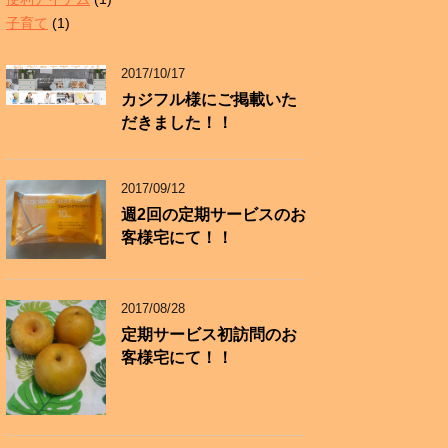
子育て
(1)
2017/10/17
カジフル様にご掲載いた
だきました！！
2017/09/12
週2回の定期サービスのお
客様宅にて！！
2017/08/28
定期サービス初訪問のお
客様宅にて！！