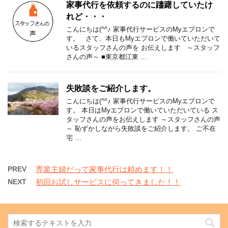
家事代行を依頼するのに躊躇していたけ
れど・・・
こんにちは(^^♪ 家事代行サービスのMyエプロンで
す。 さて、本日もMyエプロンで働いていただいて
いるスタッフさんの声を お伝えします ～スタッフ
さんの声～ ■東京都江東 …
失敗談をご紹介します。
こんにちは(^^♪ 家事代行サービスのMyエプロンで
す。 本日はMyエプロンで働いていただいている ス
タッフさんの声をお伝えします ～スタッフさんの声
～ 恥ずかしながら失敗談をご紹介します。 ご不在
宅 …
PREV
専業主婦だって家事代行は頼めます！！
NEXT
初回お試しサービスに伺ってきました！！