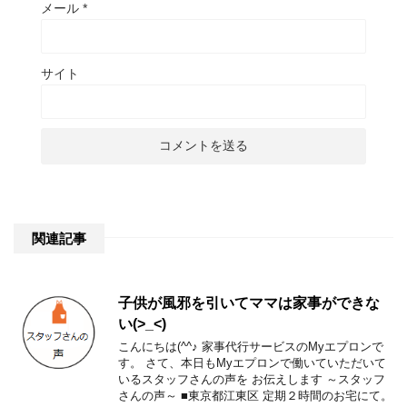
メール
*
サイト
関連記事
子供が風邪を引いてママは家事ができな
い(>_<)
こんにちは(^^♪ 家事代行サービスのMyエプロンで
す。 さて、本日もMyエプロンで働いていただいて
いるスタッフさんの声を お伝えします ～スタッフ
さんの声～ ■東京都江東区 定期２時間のお宅にて。