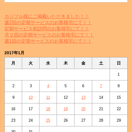
カジフル様にご掲載いただきました！！
週2回の定期サービスのお客様宅にて！！
定期サービス初訪問のお客様宅にて！！
月２回の定期サービスのお客様宅にて！！
週1回の定期サービスのお客様宅にて！！
2017年1月
月
火
水
木
金
土
日
1
2
3
4
5
6
7
8
9
10
11
12
13
14
15
16
17
18
19
20
21
22
23
24
25
26
27
28
29
30
31