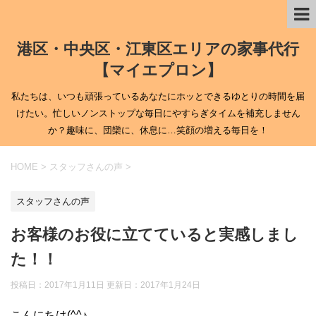
港区・中央区・江東区エリアの家事代行
【マイエプロン】
私たちは、いつも頑張っているあなたにホッとできるゆとりの時間を届
けたい。忙しいノンストップな毎日にやすらぎタイムを補充しません
か？趣味に、団欒に、休息に…笑顔の増える毎日を！
HOME
>
スタッフさんの声
>
スタッフさんの声
お客様のお役に立てていると実感しまし
た！！
投稿日：2017年1月11日 更新日：
2017年1月24日
こんにちは(^^♪