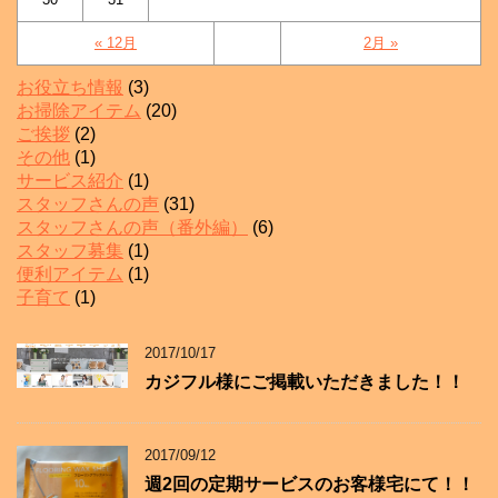
« 12月
2月 »
お役立ち情報
(3)
お掃除アイテム
(20)
ご挨拶
(2)
その他
(1)
サービス紹介
(1)
スタッフさんの声
(31)
スタッフさんの声（番外編）
(6)
スタッフ募集
(1)
便利アイテム
(1)
子育て
(1)
2017/10/17
カジフル様にご掲載いただきました！！
2017/09/12
週2回の定期サービスのお客様宅にて！！