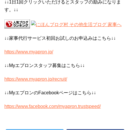
↓↓1日1回クリックいただけるとスタッフの励みになりま
す。↓↓
↓↓家事代行サービス初回お試しのお申込みはこちら↓↓
https://www.myapron.jp/
↓↓Myエプロンスタッフ募集はこちら↓↓
https://www.myapron.jp/recruit/
↓↓MyエプロンのFacebookページはこちら↓↓
https://www.facebook.com/myapron.trustspeed/