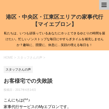
港区・中央区・江東区エリアの家事代行
【マイエプロン】
私たちは、いつも頑張っているあなたにホッとできるゆとりの時間を届
けたい。忙しいノンストップな毎日にやすらぎタイムを補充しません
か？趣味に、団欒に、休息に…笑顔の増える毎日を！
HOME
>
スタッフさんの声
>
スタッフさんの声
お客様宅での失敗談
投稿日：
2017年4月14日
こんにちは(^^♪
家事代行サービスのMyエプロンです。