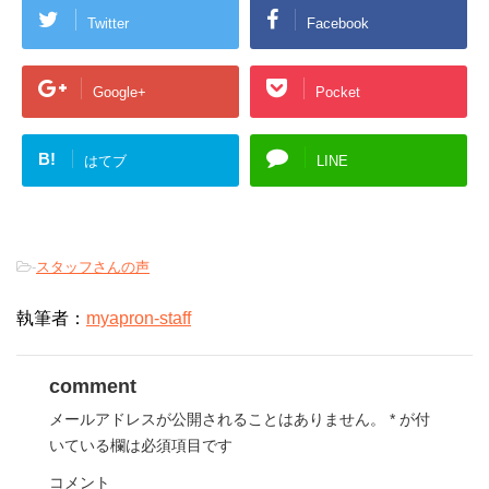
Twitter
Facebook
Google+
Pocket
B!
はてブ
LINE
-
スタッフさんの声
執筆者：
myapron-staff
comment
メールアドレスが公開されることはありません。
*
が付
いている欄は必須項目です
コメント