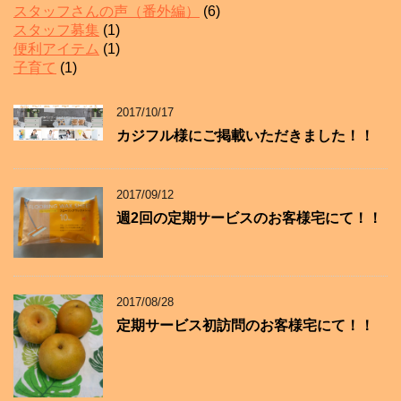
スタッフさんの声（番外編）
(6)
スタッフ募集
(1)
便利アイテム
(1)
子育て
(1)
2017/10/17
カジフル様にご掲載いただきました！！
2017/09/12
週2回の定期サービスのお客様宅にて！！
2017/08/28
定期サービス初訪問のお客様宅にて！！