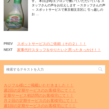
す。 本日はMyエプロンで働いていただいている ス
タッフさんの声をお伝えします ～スタッフさんの声
～ スポットサービスで東京都文京区に 引っ越しの
お …
PREV
スポットサービスのご依頼（その２）！！
NEXT
家事代行スタッフをやりたいと思ったきっかけ！！
カジフル様にご掲載いただきました！！
週2回の定期サービスのお客様宅にて！！
定期サービス初訪問のお客様宅にて！！
月２回の定期サービスのお客様宅にて！！
週1回の定期サービスのお客様宅にて！！