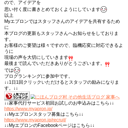
ので、
アイデアを
思い付く度に書きとめておくようにしています
以上
Myエプロンではスタッフさんのアイデアを共有するため
に
本ブログの更新もスタッフさんへお知らせをしておりま
す。
お客様のご要望は様々ですので、臨機応変に対応できるよ
うに
現場の声を大切にしていきます
最後まで読んでいただきありがとうございます。
では
ブログランキングに参加中です。
↓↓1日1回クリックいただけるとスタッフの励みになりま
す。↓↓
↓↓家事代行サービス初回お試しのお申込みはこちら↓↓
https://www.myapron.jp/
↓↓Myエプロンスタッフ募集はこちら↓↓
https://www.myapron.jp/recruit/
↓↓MyエプロンのFacebookページはこちら↓↓