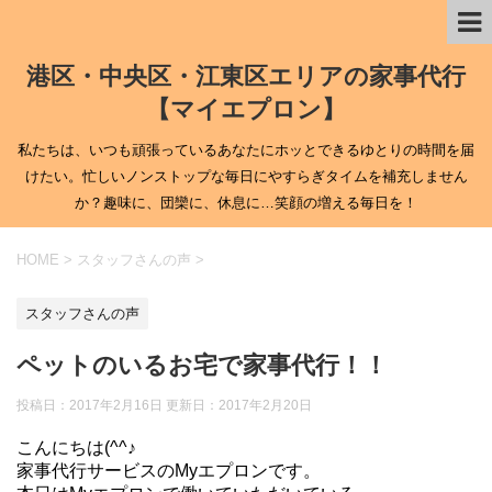
港区・中央区・江東区エリアの家事代行
【マイエプロン】
私たちは、いつも頑張っているあなたにホッとできるゆとりの時間を届
けたい。忙しいノンストップな毎日にやすらぎタイムを補充しません
か？趣味に、団欒に、休息に…笑顔の増える毎日を！
HOME
>
スタッフさんの声
>
スタッフさんの声
ペットのいるお宅で家事代行！！
投稿日：2017年2月16日 更新日：
2017年2月20日
こんにちは(^^♪
家事代行サービスのMyエプロンです。