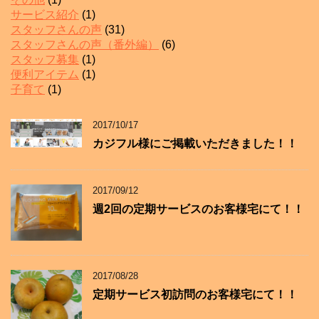
サービス紹介
(1)
スタッフさんの声
(31)
スタッフさんの声（番外編）
(6)
スタッフ募集
(1)
便利アイテム
(1)
子育て
(1)
2017/10/17
カジフル様にご掲載いただきました！！
2017/09/12
週2回の定期サービスのお客様宅にて！！
2017/08/28
定期サービス初訪問のお客様宅にて！！