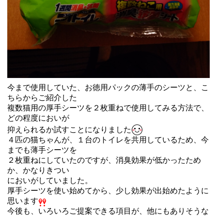
今まで使用していた、お徳用パックの薄手のシーツと、
こ
ちらからご紹介した
複数猫用の厚手シーツを２枚重ねで使用して
みる方法で、
どの程度においが
抑えられるか試すことになりました
４匹の猫ちゃんが、１台のトイレを共用しているため、
今
までも薄手シーツを
２枚重ねにしていたのですが、
消臭効果が低かったため
か、
かなりきつい
においがしていました。
厚手シーツを使い始めてから、
少し効果が出始めたように
思います
今後も、いろいろご提案できる項目が、他にもありそうな