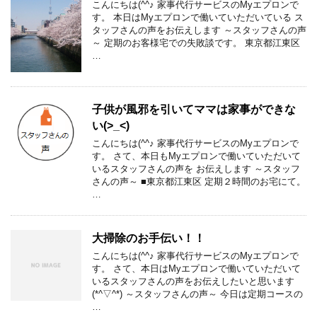
こんにちは(^^♪ 家事代行サービスのMyエプロンで
す。 本日はMyエプロンで働いていただいている ス
タッフさんの声をお伝えします ～スタッフさんの声
～ 定期のお客様宅での失敗談です。 東京都江東区
…
子供が風邪を引いてママは家事ができな
い(>_<)
こんにちは(^^♪ 家事代行サービスのMyエプロンで
す。 さて、本日もMyエプロンで働いていただいて
いるスタッフさんの声を お伝えします ～スタッフ
さんの声～ ■東京都江東区 定期２時間のお宅にて。
…
大掃除のお手伝い！！
こんにちは(^^♪ 家事代行サービスのMyエプロンで
す。 さて、本日はMyエプロンで働いていただいて
いるスタッフさんの声をお伝えしたいと思います
(*^▽^*) ～スタッフさんの声～ 今日は定期コースの
…